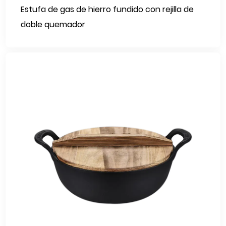
Estufa de gas de hierro fundido con rejilla de
doble quemador