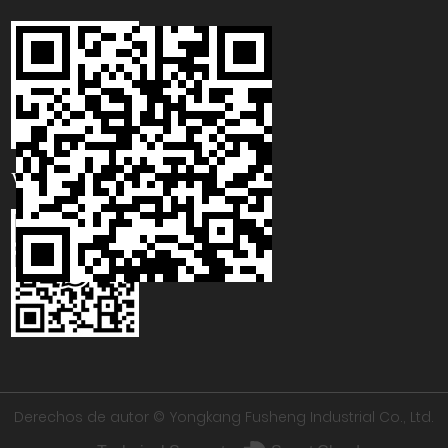
WhatsApp
Derechos de autor ©
Yongkang Fusheng Industrial Co., Ltd.