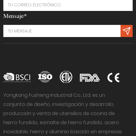
Mensaje*
Yongkang Fusheng Industrial Co., Ltd. es un
conjunto de diseño, investigación y desarrollo,
producción y venta de utensilios de cocina de
hierro fundido, esmalte de hierro fundido, acero
inoxidable, hierro y aluminio basado en empresas