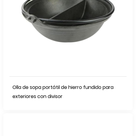
Olla de sopa portátil de hierro fundido para
exteriores con divisor