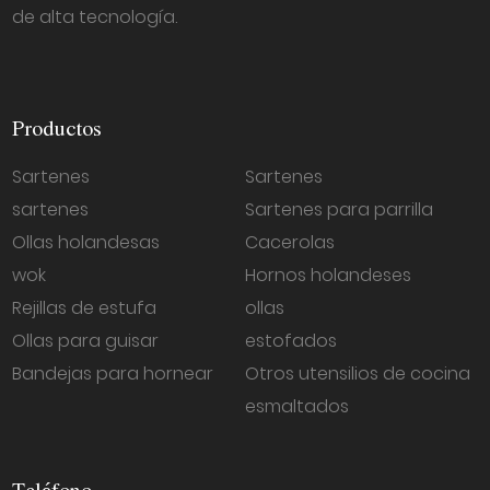
de alta tecnología.
Productos
Sartenes
Sartenes
sartenes
Sartenes para parrilla
Ollas holandesas
Cacerolas
wok
Hornos holandeses
Rejillas de estufa
ollas
Ollas para guisar
estofados
Bandejas para hornear
Otros utensilios de cocina
esmaltados