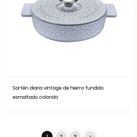
Sartén diaria vintage de hierro fundido
esmaltado colorido
1
2
3
›