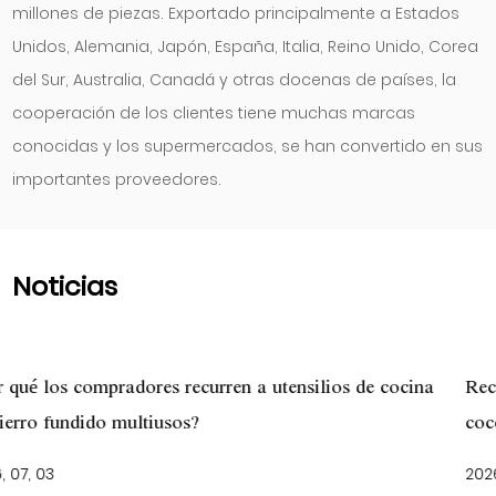
millones de piezas. Exportado principalmente a Estados
Unidos, Alemania, Japón, España, Italia, Reino Unido, Corea
del Sur, Australia, Canadá y otras docenas de países, la
cooperación de los clientes tiene muchas marcas
conocidas y los supermercados, se han convertido en sus
importantes proveedores.
Noticias
lios de cocina
Recetas de horno holandés de hierro fundi
cocción lenta
2026, 06, 26