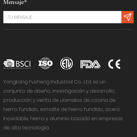
Mensaje*
Yongkang Fusheng Industrial Co., Ltd. es un
conjunto de diseño, investigación y desarrollo,
producción y venta de utensilios de cocina de
hierro fundido, esmalte de hierro fundido, acero
inoxidable, hierro y aluminio basado en empresas
de alta tecnología.