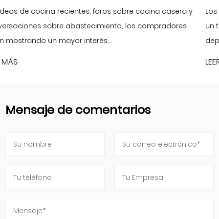
ocina casera y
Los métodos de cocción que implican calor
 compradores
un tiempo de preparación prolongado a 
dependen de utensilios de cocina que pued
LEER MÁS
Mensaje de comentarios