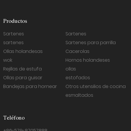
Productos
Sartenes
Sartenes
sartenes
Sartenes para parrilla
Ollas holandesas
Cacerolas
wok
Hornos holandeses
Rejillas de estufa
ollas
Ollas para guisar
estofados
Bandejas para hornear
Otros utensilios de cocina
esmaltados
Teléfono
+86-579-87057888