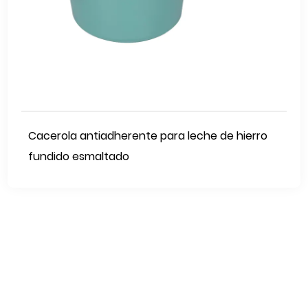
Cacerola antiadherente para leche de hierro
fundido esmaltado