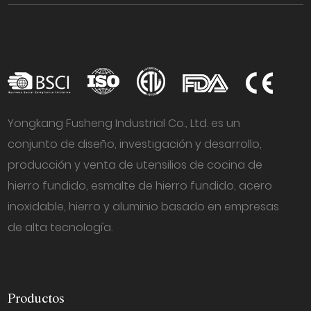
Yongkang Fusheng Industrial Co., Ltd. es un
conjunto de diseño, investigación y desarrollo,
producción y venta de utensilios de cocina de
hierro fundido, esmalte de hierro fundido, acero
inoxidable, hierro y aluminio basado en empresas
de alta tecnología.
Productos