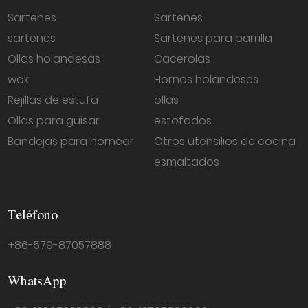
Sartenes
Sartenes
sartenes
Sartenes para parrilla
Ollas holandesas
Cacerolas
wok
Hornos holandeses
Rejillas de estufa
ollas
Ollas para guisar
estofados
Bandejas para hornear
Otros utensilios de cocina
esmaltados
Teléfono
+86-579-87057888
WhatsApp