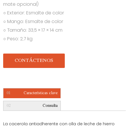
mate opcional)
○ Exterior: Esmalte de color
○ Mango: Esmalte de color
○ Tamaño: 33,5 × 17 × 14 cm
○ Peso: 2,7 kg
CONTÁCTENOS
01
Características clave
02
Consulta
La cacerola antiadherente con olla de leche de hierro