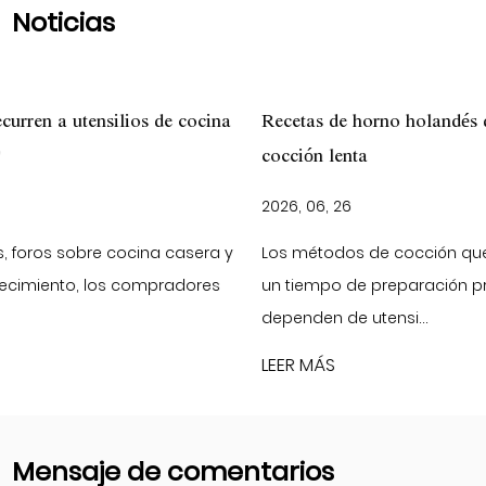
Noticias
a
Recetas de horno holandés de hierro fundido para pan y
cocción lenta
2026, 06, 26
y
Los métodos de cocción que implican calor constante y
un tiempo de preparación prolongado a menudo
dependen de utensi...
LEER MÁS
Mensaje de comentarios