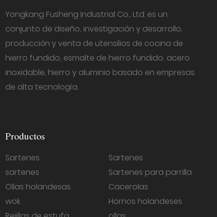
Yongkang Fusheng Industrial Co., Ltd. es un
conjunto de diseño, investigación y desarrollo,
producción y venta de utensilios de cocina de
hierro fundido, esmalte de hierro fundido, acero
inoxidable, hierro y aluminio basado en empresas
de alta tecnología.
Productos
Sartenes
Sartenes
sartenes
Sartenes para parrilla
Ollas holandesas
Cacerolas
wok
Hornos holandeses
Rejillas de estufa
ollas